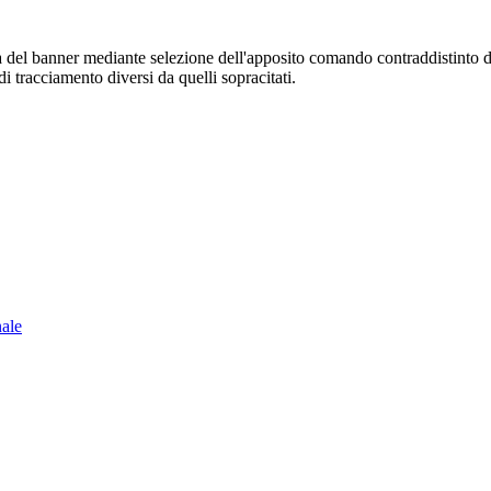
sura del banner mediante selezione dell'apposito comando contraddistinto 
i tracciamento diversi da quelli sopracitati.
nale