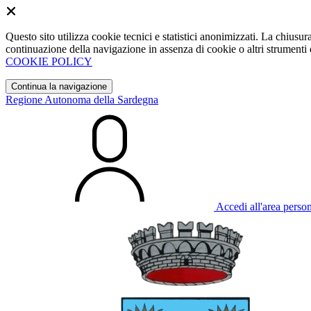
Questo sito utilizza cookie tecnici e statistici anonimizzati. La chiu
continuazione della navigazione in assenza di cookie o altri strumenti d
COOKIE POLICY
Continua la navigazione
Regione Autonoma della Sardegna
Accedi all'area perso