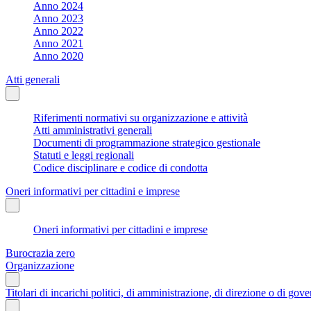
Anno 2024
Anno 2023
Anno 2022
Anno 2021
Anno 2020
Atti generali
Riferimenti normativi su organizzazione e attività
Atti amministrativi generali
Documenti di programmazione strategico gestionale
Statuti e leggi regionali
Codice disciplinare e codice di condotta
Oneri informativi per cittadini e imprese
Oneri informativi per cittadini e imprese
Burocrazia zero
Organizzazione
Titolari di incarichi politici, di amministrazione, di direzione o di gov