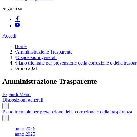
Seguici su
Accedi
Home
/
Amministrazione Trasparente
/
Disposizioni generali
/
Piano triennale per prevenzione della corruzione e della traspa
/
Anno 2021
Amministrazione Trasparente
Espandi Menu
Disposizioni generali
Piano triennale per prevenzione della corruzione e della trasparenza
anno 2026
anno 2025