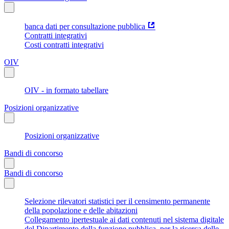
banca dati per consultazione pubblica
Contratti integrativi
Costi contratti integrativi
OIV
OIV - in formato tabellare
Posizioni organizzative
Posizioni organizzative
Bandi di concorso
Bandi di concorso
Selezione rilevatori statistici per il censimento permanente
della popolazione e delle abitazioni
Collegamento ipertestuale ai dati contenuti nel sistema digitale
del Dipartimento della funzione pubblica, per la ricerca delle