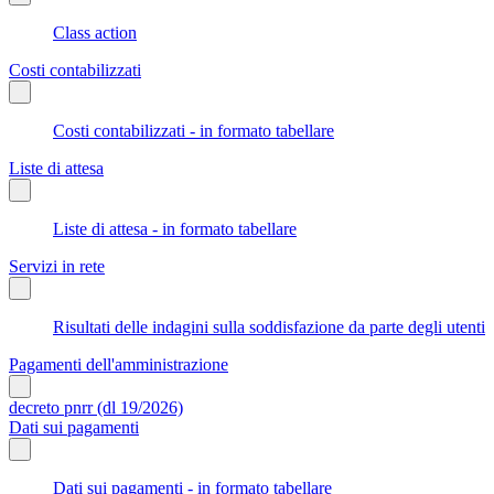
Class action
Costi contabilizzati
Costi contabilizzati - in formato tabellare
Liste di attesa
Liste di attesa - in formato tabellare
Servizi in rete
Risultati delle indagini sulla soddisfazione da parte degli utenti
Pagamenti dell'amministrazione
decreto pnrr (dl 19/2026)
Dati sui pagamenti
Dati sui pagamenti - in formato tabellare