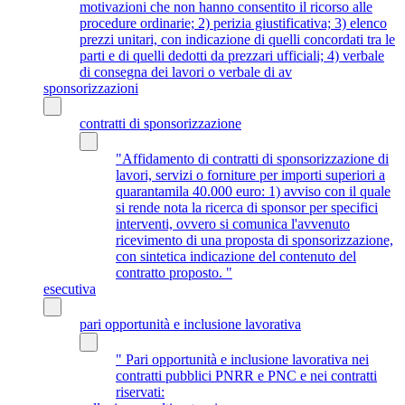
motivazioni che non hanno consentito il ricorso alle
procedure ordinarie; 2) perizia giustificativa; 3) elenco
prezzi unitari, con indicazione di quelli concordati tra le
parti e di quelli dedotti da prezzari ufficiali; 4) verbale
di consegna dei lavori o verbale di av
sponsorizzazioni
contratti di sponsorizzazione
"Affidamento di contratti di sponsorizzazione di
lavori, servizi o forniture per importi superiori a
quarantamila 40.000 euro: 1) avviso con il quale
si rende nota la ricerca di sponsor per specifici
interventi, ovvero si comunica l'avvenuto
ricevimento di una proposta di sponsorizzazione,
con sintetica indicazione del contenuto del
contratto proposto. "
esecutiva
pari opportunità e inclusione lavorativa
" Pari opportunità e inclusione lavorativa nei
contratti pubblici PNRR e PNC e nei contratti
riservati: