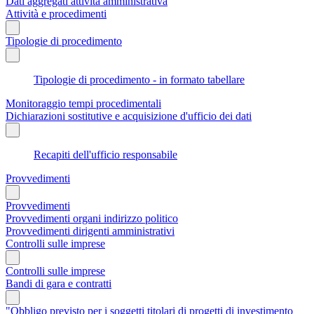
Dati aggregati attività amministrativa
Attività e procedimenti
Tipologie di procedimento
Tipologie di procedimento - in formato tabellare
Monitoraggio tempi procedimentali
Dichiarazioni sostitutive e acquisizione d'ufficio dei dati
Recapiti dell'ufficio responsabile
Provvedimenti
Provvedimenti
Provvedimenti organi indirizzo politico
Provvedimenti dirigenti amministrativi
Controlli sulle imprese
Controlli sulle imprese
Bandi di gara e contratti
"Obbligo previsto per i soggetti titolari di progetti di investimento