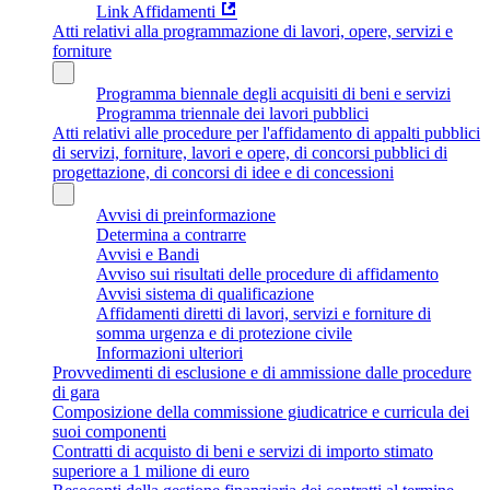
Link Affidamenti
Atti relativi alla programmazione di lavori, opere, servizi e
forniture
Programma biennale degli acquisiti di beni e servizi
Programma triennale dei lavori pubblici
Atti relativi alle procedure per l'affidamento di appalti pubblici
di servizi, forniture, lavori e opere, di concorsi pubblici di
progettazione, di concorsi di idee e di concessioni
Avvisi di preinformazione
Determina a contrarre
Avvisi e Bandi
Avviso sui risultati delle procedure di affidamento
Avvisi sistema di qualificazione
Affidamenti diretti di lavori, servizi e forniture di
somma urgenza e di protezione civile
Informazioni ulteriori
Provvedimenti di esclusione e di ammissione dalle procedure
di gara
Composizione della commissione giudicatrice e curricula dei
suoi componenti
Contratti di acquisto di beni e servizi di importo stimato
superiore a 1 milione di euro