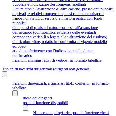
pubblica e indicazione dei compensi spettanti
Dati relativi all'assunzione di altre cariche, presso enti pubblici
o privati, e relativi compensi a qualsiasi titolo corrisposti
Importi di viaggi di servizio e missioni pagati con fondi
pubblici
Compensi di qualsiasi natura connessi all'assunzione
dell'incarico (con specifica evidenza delle eventuali
componenti variabili o legate alla valutazione del risultato)
Curriculum vitae, redatto in conformità al vigente modello
europeo
atto di conferimento,con l'indicazione della durata
dell'incarico
Incarichi amministrativi di vertice - in formato tabellare
Titolari di incarichi dirigenziali (dirigenti non generali)
Incarichi dirigenziali, a qualsiasi titolo conferiti - in formato
tabellare
ruolo dei dirigenti
posti di funzione disponibili
Numero e tipologia dei posti di funzione che si