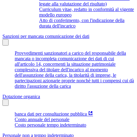
legate alla valutazione del risultato)
Curriculum vitae, redatto in conformità al vigente
modello europeo
Atto di conferimento, con l'indicazione della
durata dell'incarico
Sanzioni per mancata comunicazione dei dati
Provvedimenti sanzionatori a carico del responsabile della
mancata o incompleta comunicazione dei dati di cui
all'articolo 14, concernenti la situazione patrimoniale
complessiva del titolare dell'incarico al momento
dell'assunzione della carica, la titolarità di imprese, le
partecipazioni azionarie proprie nonchè tutti i compensi cui dà
diritto l'assuzione della carica
Dotazione organica
banca dati per consultazione pubblica
Conto annuale del personale
Costo personale tempo indeterminato
Personale non a tempo indeterminato