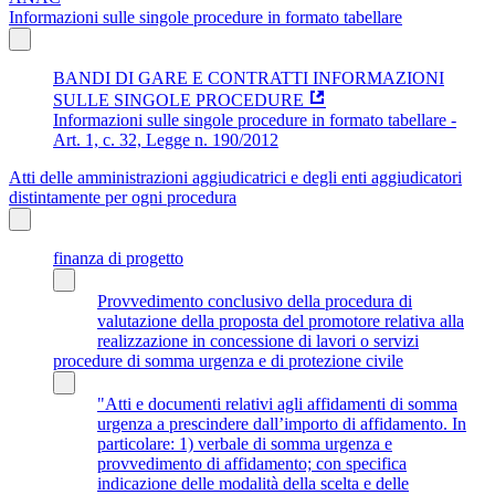
Informazioni sulle singole procedure in formato tabellare
BANDI DI GARE E CONTRATTI INFORMAZIONI
SULLE SINGOLE PROCEDURE
Informazioni sulle singole procedure in formato tabellare -
Art. 1, c. 32, Legge n. 190/2012
Atti delle amministrazioni aggiudicatrici e degli enti aggiudicatori
distintamente per ogni procedura
finanza di progetto
Provvedimento conclusivo della procedura di
valutazione della proposta del promotore relativa alla
realizzazione in concessione di lavori o servizi
procedure di somma urgenza e di protezione civile
"Atti e documenti relativi agli affidamenti di somma
urgenza a prescindere dall’importo di affidamento. In
particolare: 1) verbale di somma urgenza e
provvedimento di affidamento; con specifica
indicazione delle modalità della scelta e delle