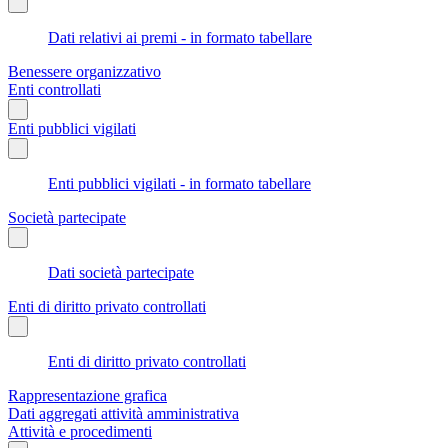
Dati relativi ai premi - in formato tabellare
Benessere organizzativo
Enti controllati
Enti pubblici vigilati
Enti pubblici vigilati - in formato tabellare
Società partecipate
Dati società partecipate
Enti di diritto privato controllati
Enti di diritto privato controllati
Rappresentazione grafica
Dati aggregati attività amministrativa
Attività e procedimenti