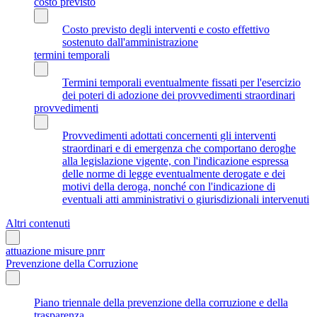
costo previsto
Costo previsto degli interventi e costo effettivo
sostenuto dall'amministrazione
termini temporali
Termini temporali eventualmente fissati per l'esercizio
dei poteri di adozione dei provvedimenti straordinari
provvedimenti
Provvedimenti adottati concernenti gli interventi
straordinari e di emergenza che comportano deroghe
alla legislazione vigente, con l'indicazione espressa
delle norme di legge eventualmente derogate e dei
motivi della deroga, nonché con l'indicazione di
eventuali atti amministrativi o giurisdizionali intervenuti
Altri contenuti
attuazione misure pnrr
Prevenzione della Corruzione
Piano triennale della prevenzione della corruzione e della
trasparenza