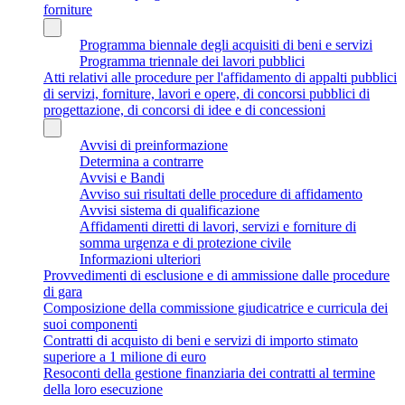
forniture
Programma biennale degli acquisiti di beni e servizi
Programma triennale dei lavori pubblici
Atti relativi alle procedure per l'affidamento di appalti pubblici
di servizi, forniture, lavori e opere, di concorsi pubblici di
progettazione, di concorsi di idee e di concessioni
Avvisi di preinformazione
Determina a contrarre
Avvisi e Bandi
Avviso sui risultati delle procedure di affidamento
Avvisi sistema di qualificazione
Affidamenti diretti di lavori, servizi e forniture di
somma urgenza e di protezione civile
Informazioni ulteriori
Provvedimenti di esclusione e di ammissione dalle procedure
di gara
Composizione della commissione giudicatrice e curricula dei
suoi componenti
Contratti di acquisto di beni e servizi di importo stimato
superiore a 1 milione di euro
Resoconti della gestione finanziaria dei contratti al termine
della loro esecuzione