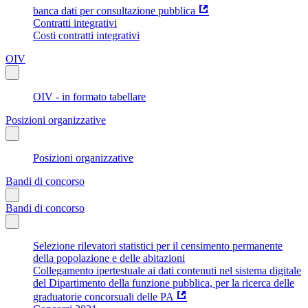
banca dati per consultazione pubblica
Contratti integrativi
Costi contratti integrativi
OIV
OIV - in formato tabellare
Posizioni organizzative
Posizioni organizzative
Bandi di concorso
Bandi di concorso
Selezione rilevatori statistici per il censimento permanente
della popolazione e delle abitazioni
Collegamento ipertestuale ai dati contenuti nel sistema digitale
del Dipartimento della funzione pubblica, per la ricerca delle
graduatorie concorsuali delle PA