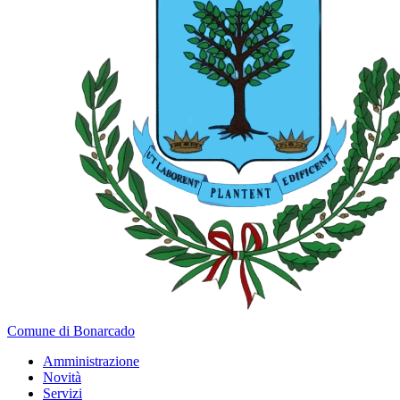
Comune di Bonarcado
Amministrazione
Novità
Servizi