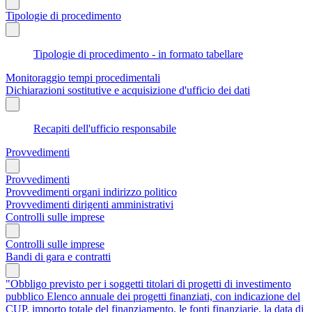
Tipologie di procedimento
Tipologie di procedimento - in formato tabellare
Monitoraggio tempi procedimentali
Dichiarazioni sostitutive e acquisizione d'ufficio dei dati
Recapiti dell'ufficio responsabile
Provvedimenti
Provvedimenti
Provvedimenti organi indirizzo politico
Provvedimenti dirigenti amministrativi
Controlli sulle imprese
Controlli sulle imprese
Bandi di gara e contratti
"Obbligo previsto per i soggetti titolari di progetti di investimento
pubblico Elenco annuale dei progetti finanziati, con indicazione del
CUP, importo totale del finanziamento, le fonti finanziarie, la data di