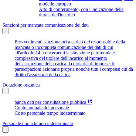
modello europeo
Atto di conferimento, con l'indicazione della
durata dell'incarico
Sanzioni per mancata comunicazione dei dati
Provvedimenti sanzionatori a carico del responsabile della
mancata o incompleta comunicazione dei dati di cui
all'articolo 14, concernenti la situazione patrimoniale
complessiva del titolare dell'incarico al momento
dell'assunzione della carica, la titolarità di imprese, le
partecipazioni azionarie proprie nonchè tutti i compensi cui dà
diritto l'assuzione della carica
Dotazione organica
banca dati per consultazione pubblica
Conto annuale del personale
Costo personale tempo indeterminato
Personale non a tempo indeterminato