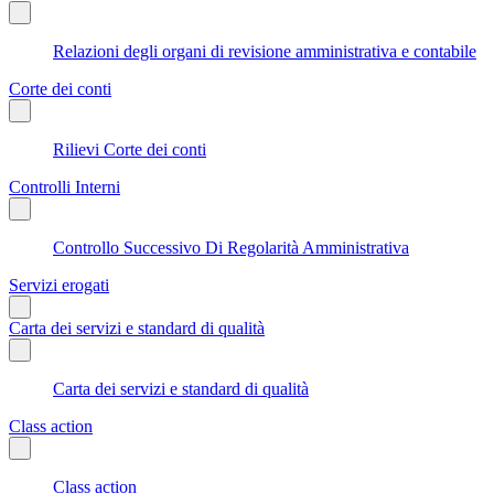
Relazioni degli organi di revisione amministrativa e contabile
Corte dei conti
Rilievi Corte dei conti
Controlli Interni
Controllo Successivo Di Regolarità Amministrativa
Servizi erogati
Carta dei servizi e standard di qualità
Carta dei servizi e standard di qualità
Class action
Class action