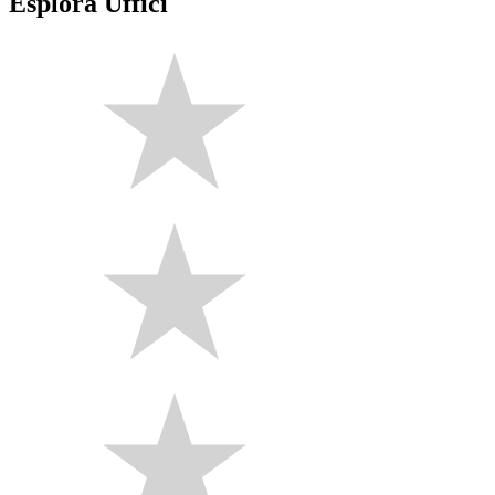
Esplora Uffici