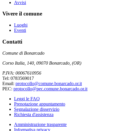
Avvisi
Vivere il comune
Luoghi
Eventi
Contatti
Comune di Bonarcado
Corso Italia, 140, 09070 Bonarcado, (OR)
P.IVA: 00067610956
Tel: 0783569017
Email:
protocollo@comune.bonarcado.or.it
PEC:
protocollo@pec.comune.bonarcado.or.it
Leggi le FAQ
Prenotazione appuntamento
Segnalazione disservizio
Richiesta d'assistenza
Amministrazione trasparente
Informativa privacy