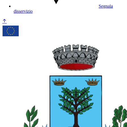
Segnala
disservizio