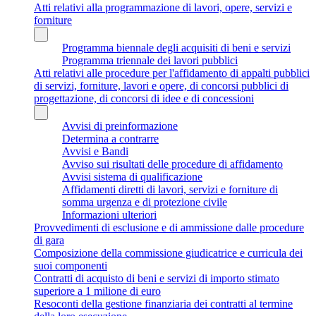
Atti relativi alla programmazione di lavori, opere, servizi e
forniture
Programma biennale degli acquisiti di beni e servizi
Programma triennale dei lavori pubblici
Atti relativi alle procedure per l'affidamento di appalti pubblici
di servizi, forniture, lavori e opere, di concorsi pubblici di
progettazione, di concorsi di idee e di concessioni
Avvisi di preinformazione
Determina a contrarre
Avvisi e Bandi
Avviso sui risultati delle procedure di affidamento
Avvisi sistema di qualificazione
Affidamenti diretti di lavori, servizi e forniture di
somma urgenza e di protezione civile
Informazioni ulteriori
Provvedimenti di esclusione e di ammissione dalle procedure
di gara
Composizione della commissione giudicatrice e curricula dei
suoi componenti
Contratti di acquisto di beni e servizi di importo stimato
superiore a 1 milione di euro
Resoconti della gestione finanziaria dei contratti al termine