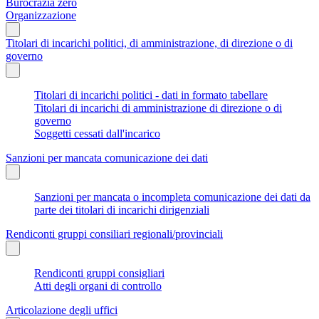
Burocrazia zero
Organizzazione
Titolari di incarichi politici, di amministrazione, di direzione o di
governo
Titolari di incarichi politici - dati in formato tabellare
Titolari di incarichi di amministrazione di direzione o di
governo
Soggetti cessati dall'incarico
Sanzioni per mancata comunicazione dei dati
Sanzioni per mancata o incompleta comunicazione dei dati da
parte dei titolari di incarichi dirigenziali
Rendiconti gruppi consiliari regionali/provinciali
Rendiconti gruppi consigliari
Atti degli organi di controllo
Articolazione degli uffici