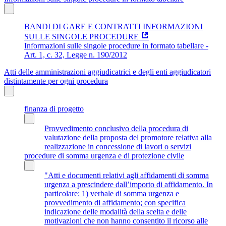
BANDI DI GARE E CONTRATTI INFORMAZIONI
SULLE SINGOLE PROCEDURE
Informazioni sulle singole procedure in formato tabellare -
Art. 1, c. 32, Legge n. 190/2012
Atti delle amministrazioni aggiudicatrici e degli enti aggiudicatori
distintamente per ogni procedura
finanza di progetto
Provvedimento conclusivo della procedura di
valutazione della proposta del promotore relativa alla
realizzazione in concessione di lavori o servizi
procedure di somma urgenza e di protezione civile
"Atti e documenti relativi agli affidamenti di somma
urgenza a prescindere dall’importo di affidamento. In
particolare: 1) verbale di somma urgenza e
provvedimento di affidamento; con specifica
indicazione delle modalità della scelta e delle
motivazioni che non hanno consentito il ricorso alle