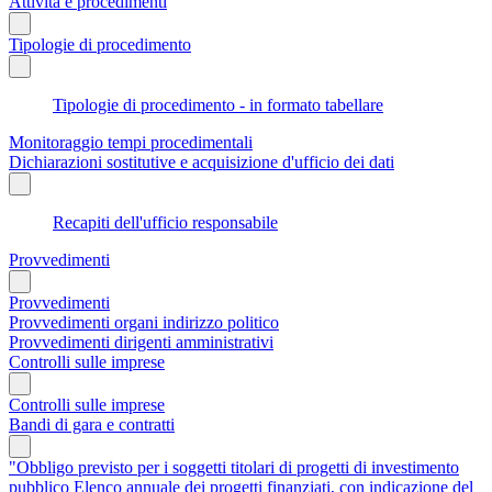
Attività e procedimenti
Tipologie di procedimento
Tipologie di procedimento - in formato tabellare
Monitoraggio tempi procedimentali
Dichiarazioni sostitutive e acquisizione d'ufficio dei dati
Recapiti dell'ufficio responsabile
Provvedimenti
Provvedimenti
Provvedimenti organi indirizzo politico
Provvedimenti dirigenti amministrativi
Controlli sulle imprese
Controlli sulle imprese
Bandi di gara e contratti
"Obbligo previsto per i soggetti titolari di progetti di investimento
pubblico Elenco annuale dei progetti finanziati, con indicazione del