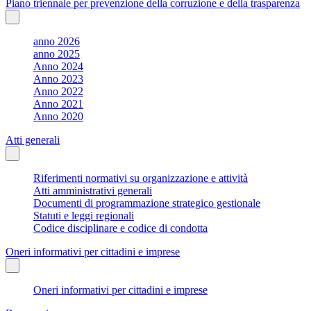
Piano triennale per prevenzione della corruzione e della trasparenza
anno 2026
anno 2025
Anno 2024
Anno 2023
Anno 2022
Anno 2021
Anno 2020
Atti generali
Riferimenti normativi su organizzazione e attività
Atti amministrativi generali
Documenti di programmazione strategico gestionale
Statuti e leggi regionali
Codice disciplinare e codice di condotta
Oneri informativi per cittadini e imprese
Oneri informativi per cittadini e imprese