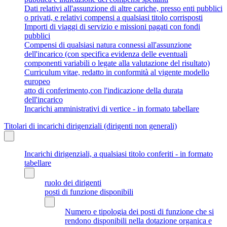
Dati relativi all'assunzione di altre cariche, presso enti pubblici
o privati, e relativi compensi a qualsiasi titolo corrisposti
Importi di viaggi di servizio e missioni pagati con fondi
pubblici
Compensi di qualsiasi natura connessi all'assunzione
dell'incarico (con specifica evidenza delle eventuali
componenti variabili o legate alla valutazione del risultato)
Curriculum vitae, redatto in conformità al vigente modello
europeo
atto di conferimento,con l'indicazione della durata
dell'incarico
Incarichi amministrativi di vertice - in formato tabellare
Titolari di incarichi dirigenziali (dirigenti non generali)
Incarichi dirigenziali, a qualsiasi titolo conferiti - in formato
tabellare
ruolo dei dirigenti
posti di funzione disponibili
Numero e tipologia dei posti di funzione che si
rendono disponibili nella dotazione organica e