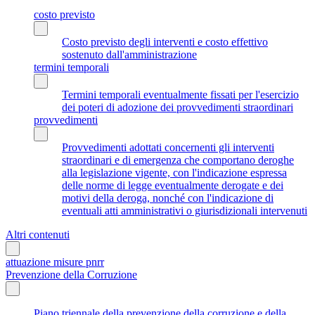
costo previsto
Costo previsto degli interventi e costo effettivo
sostenuto dall'amministrazione
termini temporali
Termini temporali eventualmente fissati per l'esercizio
dei poteri di adozione dei provvedimenti straordinari
provvedimenti
Provvedimenti adottati concernenti gli interventi
straordinari e di emergenza che comportano deroghe
alla legislazione vigente, con l'indicazione espressa
delle norme di legge eventualmente derogate e dei
motivi della deroga, nonché con l'indicazione di
eventuali atti amministrativi o giurisdizionali intervenuti
Altri contenuti
attuazione misure pnrr
Prevenzione della Corruzione
Piano triennale della prevenzione della corruzione e della