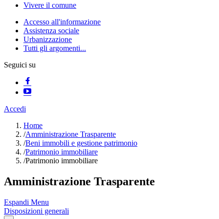
Vivere il comune
Accesso all'informazione
Assistenza sociale
Urbanizzazione
Tutti gli argomenti...
Seguici su
Accedi
Home
/
Amministrazione Trasparente
/
Beni immobili e gestione patrimonio
/
Patrimonio immobiliare
/
Patrimonio immobiliare
Amministrazione Trasparente
Espandi Menu
Disposizioni generali