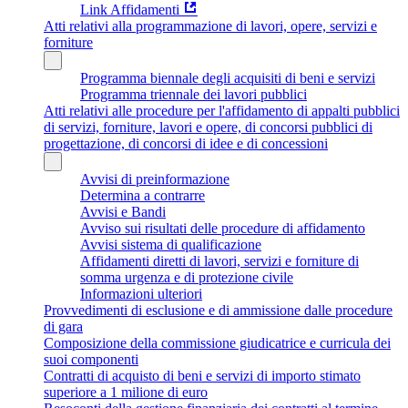
Link Affidamenti
Atti relativi alla programmazione di lavori, opere, servizi e
forniture
Programma biennale degli acquisiti di beni e servizi
Programma triennale dei lavori pubblici
Atti relativi alle procedure per l'affidamento di appalti pubblici
di servizi, forniture, lavori e opere, di concorsi pubblici di
progettazione, di concorsi di idee e di concessioni
Avvisi di preinformazione
Determina a contrarre
Avvisi e Bandi
Avviso sui risultati delle procedure di affidamento
Avvisi sistema di qualificazione
Affidamenti diretti di lavori, servizi e forniture di
somma urgenza e di protezione civile
Informazioni ulteriori
Provvedimenti di esclusione e di ammissione dalle procedure
di gara
Composizione della commissione giudicatrice e curricula dei
suoi componenti
Contratti di acquisto di beni e servizi di importo stimato
superiore a 1 milione di euro