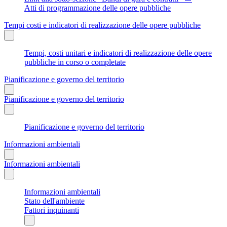
Atti di programmazione delle opere pubbliche
Tempi costi e indicatori di realizzazione delle opere pubbliche
Tempi, costi unitari e indicatori di realizzazione delle opere
pubbliche in corso o completate
Pianificazione e governo del territorio
Pianificazione e governo del territorio
Pianificazione e governo del territorio
Informazioni ambientali
Informazioni ambientali
Informazioni ambientali
Stato dell'ambiente
Fattori inquinanti