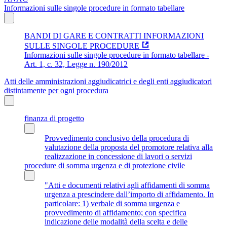
Informazioni sulle singole procedure in formato tabellare
BANDI DI GARE E CONTRATTI INFORMAZIONI
SULLE SINGOLE PROCEDURE
Informazioni sulle singole procedure in formato tabellare -
Art. 1, c. 32, Legge n. 190/2012
Atti delle amministrazioni aggiudicatrici e degli enti aggiudicatori
distintamente per ogni procedura
finanza di progetto
Provvedimento conclusivo della procedura di
valutazione della proposta del promotore relativa alla
realizzazione in concessione di lavori o servizi
procedure di somma urgenza e di protezione civile
"Atti e documenti relativi agli affidamenti di somma
urgenza a prescindere dall’importo di affidamento. In
particolare: 1) verbale di somma urgenza e
provvedimento di affidamento; con specifica
indicazione delle modalità della scelta e delle