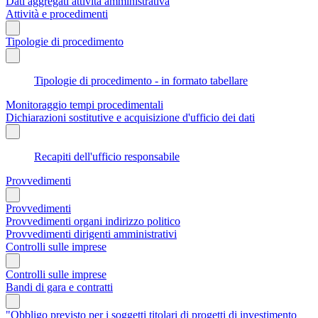
Dati aggregati attività amministrativa
Attività e procedimenti
Tipologie di procedimento
Tipologie di procedimento - in formato tabellare
Monitoraggio tempi procedimentali
Dichiarazioni sostitutive e acquisizione d'ufficio dei dati
Recapiti dell'ufficio responsabile
Provvedimenti
Provvedimenti
Provvedimenti organi indirizzo politico
Provvedimenti dirigenti amministrativi
Controlli sulle imprese
Controlli sulle imprese
Bandi di gara e contratti
"Obbligo previsto per i soggetti titolari di progetti di investimento