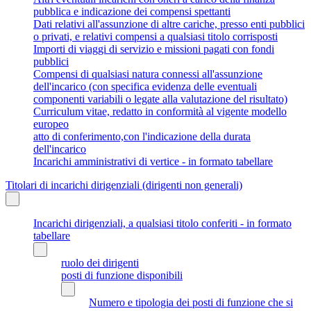
pubblica e indicazione dei compensi spettanti
Dati relativi all'assunzione di altre cariche, presso enti pubblici
o privati, e relativi compensi a qualsiasi titolo corrisposti
Importi di viaggi di servizio e missioni pagati con fondi
pubblici
Compensi di qualsiasi natura connessi all'assunzione
dell'incarico (con specifica evidenza delle eventuali
componenti variabili o legate alla valutazione del risultato)
Curriculum vitae, redatto in conformità al vigente modello
europeo
atto di conferimento,con l'indicazione della durata
dell'incarico
Incarichi amministrativi di vertice - in formato tabellare
Titolari di incarichi dirigenziali (dirigenti non generali)
Incarichi dirigenziali, a qualsiasi titolo conferiti - in formato
tabellare
ruolo dei dirigenti
posti di funzione disponibili
Numero e tipologia dei posti di funzione che si