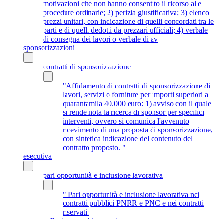
motivazioni che non hanno consentito il ricorso alle
procedure ordinarie; 2) perizia giustificativa; 3) elenco
prezzi unitari, con indicazione di quelli concordati tra le
parti e di quelli dedotti da prezzari ufficiali; 4) verbale
di consegna dei lavori o verbale di av
sponsorizzazioni
contratti di sponsorizzazione
"Affidamento di contratti di sponsorizzazione di
lavori, servizi o forniture per importi superiori a
quarantamila 40.000 euro: 1) avviso con il quale
si rende nota la ricerca di sponsor per specifici
interventi, ovvero si comunica l'avvenuto
ricevimento di una proposta di sponsorizzazione,
con sintetica indicazione del contenuto del
contratto proposto. "
esecutiva
pari opportunità e inclusione lavorativa
" Pari opportunità e inclusione lavorativa nei
contratti pubblici PNRR e PNC e nei contratti
riservati: