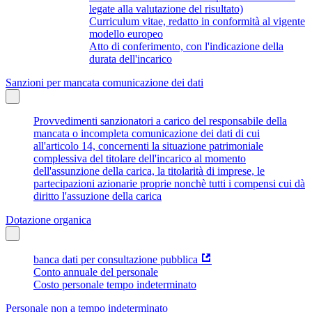
legate alla valutazione del risultato)
Curriculum vitae, redatto in conformità al vigente
modello europeo
Atto di conferimento, con l'indicazione della
durata dell'incarico
Sanzioni per mancata comunicazione dei dati
Provvedimenti sanzionatori a carico del responsabile della
mancata o incompleta comunicazione dei dati di cui
all'articolo 14, concernenti la situazione patrimoniale
complessiva del titolare dell'incarico al momento
dell'assunzione della carica, la titolarità di imprese, le
partecipazioni azionarie proprie nonchè tutti i compensi cui dà
diritto l'assuzione della carica
Dotazione organica
banca dati per consultazione pubblica
Conto annuale del personale
Costo personale tempo indeterminato
Personale non a tempo indeterminato