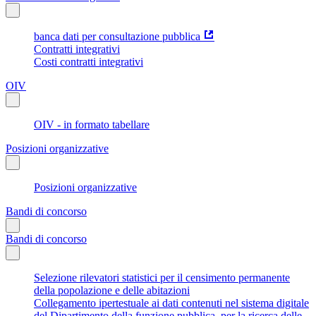
banca dati per consultazione pubblica
Contratti integrativi
Costi contratti integrativi
OIV
OIV - in formato tabellare
Posizioni organizzative
Posizioni organizzative
Bandi di concorso
Bandi di concorso
Selezione rilevatori statistici per il censimento permanente
della popolazione e delle abitazioni
Collegamento ipertestuale ai dati contenuti nel sistema digitale
del Dipartimento della funzione pubblica, per la ricerca delle