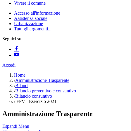
Vivere il comune
Accesso all'informazione
Assistenza sociale
Urbanizzazione
Tutti gli argomenti...
Seguici su
Accedi
Home
/
Amministrazione Trasparente
/
Bilanci
/
Bilancio preventivo e consuntivo
/
Bilancio consuntivo
/
FPV - Esercizio 2021
Amministrazione Trasparente
Espandi Menu