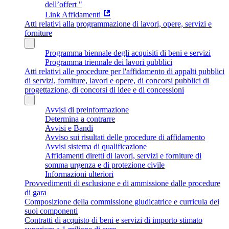
dell’offert "
Link Affidamenti
Atti relativi alla programmazione di lavori, opere, servizi e
forniture
Programma biennale degli acquisiti di beni e servizi
Programma triennale dei lavori pubblici
Atti relativi alle procedure per l'affidamento di appalti pubblici
di servizi, forniture, lavori e opere, di concorsi pubblici di
progettazione, di concorsi di idee e di concessioni
Avvisi di preinformazione
Determina a contrarre
Avvisi e Bandi
Avviso sui risultati delle procedure di affidamento
Avvisi sistema di qualificazione
Affidamenti diretti di lavori, servizi e forniture di
somma urgenza e di protezione civile
Informazioni ulteriori
Provvedimenti di esclusione e di ammissione dalle procedure
di gara
Composizione della commissione giudicatrice e curricula dei
suoi componenti
Contratti di acquisto di beni e servizi di importo stimato