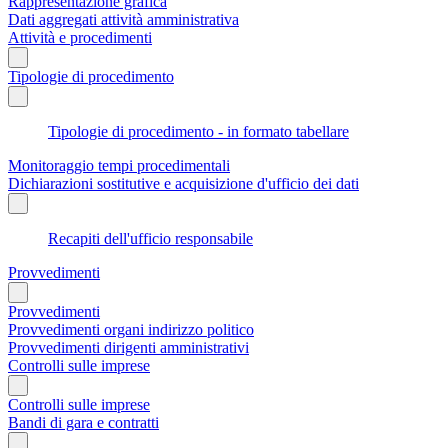
Rappresentazione grafica
Dati aggregati attività amministrativa
Attività e procedimenti
Tipologie di procedimento
Tipologie di procedimento - in formato tabellare
Monitoraggio tempi procedimentali
Dichiarazioni sostitutive e acquisizione d'ufficio dei dati
Recapiti dell'ufficio responsabile
Provvedimenti
Provvedimenti
Provvedimenti organi indirizzo politico
Provvedimenti dirigenti amministrativi
Controlli sulle imprese
Controlli sulle imprese
Bandi di gara e contratti