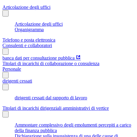
Articolazione degli uffici
Articolazione degli uffici
Organigramma
Telefono e posta elettronica
Consulenti e collaboratori
banca dati per consultazione pubblica
Titolari di incarichi di collaborazione o consulenza
Personale
dirigenti cessati
dirigenti cessati dal rapporto di lavoro
Titolari di incarichi dirigenziali amministrativi di vertice
Ammontare complessivo degli emolumenti percepiti a carico
della finanza pubblica
Dichiarazione sulla insussistenza di una delle cause di