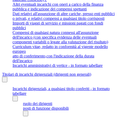
Altri eventuali incarichi con oneri a carico della finanza
pubblica e indicazione dei compensi spettanti
Dati relativi all'assunzione di altre cariche, presso enti pubblici
o privati, e relativi compensi a qualsiasi titolo corrisposti
Importi di viaggi di servizio e missioni pagati con fondi
pubblici
Compensi di qualsiasi natura connessi all'assunzione
dell'incarico (con specifica evidenza delle eventuali
componenti variabili o legate alla valutazione del risultato)
Curriculum vitae, redatto in conformità al vigente modello
europeo
atto di conferimento,con l'indicazione della durata
dell'incarico
Incarichi amministrativi di vertice - in formato tabellare
Titolari di incarichi dirigenziali (dirigenti non generali)
Incarichi dirigenziali, a qualsiasi titolo conferiti - in formato
tabellare
ruolo dei dirigenti
posti di funzione disponibili