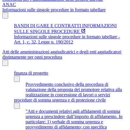
ANAC
Informazioni sulle singole procedure in formato tabellare
BANDI DI GARE E CONTRATTI INFORMAZIONI
SULLE SINGOLE PROCEDURE
Informazioni sulle singole procedure in formato tabellare -
Art. 1, c. 32, Legge n. 190/2012
Atti delle amministrazioni aggiudicatrici e degli enti aggiudicatori
distintamente per ogni procedura
finanza di progetto
Provvedimento conclusivo della procedura di
valutazione della proposta del promotore relativa alla
realizzazione in concessione di lavori o servizi
procedure di somma urgenza e di protezione civile
"Atti e documenti relativi agli affidamenti di somma
urgenza a prescindere dall’importo di affidamento. In
particolare: 1) verbale di somma urgenza e
provvedimento di affidamento; con specifica