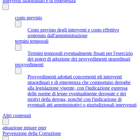
Interventi straordinari e di emergenza
costo previsto
Costo previsto degli interventi e costo effettivo
sostenuto dall'amministrazione
termini temporali
Termini temporali eventualmente fissati per l'esercizio
dei poteri di adozione dei provvedimenti straordinari
provvedimenti
Provvedimenti adottati concernenti gli interventi
straordinari e di emergenza che comportano deroghe
alla legislazione vigente, con l'indicazione espressa
delle norme di legge eventualmente derogate e dei
motivi della deroga, nonché con l'indicazione di
eventuali atti amministrativi o giurisdizionali intervenuti
Altri contenuti
attuazione misure pnrr
Prevenzione della Corruzione