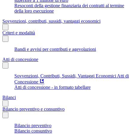
superiore a 1 milione di euro
Resoconti della gestione finanziaria dei contratti al termine
della loro esecuzione
Sovvenzioni, contributi, sussidi, vantaggi economici
Criteri e modalità
Bandi e avvisi per contributi e agevolazioni
Atti di concessione
Sovvenzioni, Contributi, Sussidi, Vantaggi Economici Atti di
Concessione
Atti di concessione - in formato tabellare
Bilanci
Bilancio preventivo e consuntivo
Bilancio preventivo
Bilancio consuntivo