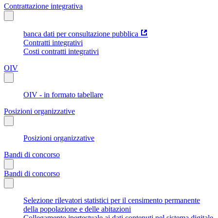
Contrattazione integrativa
banca dati per consultazione pubblica
Contratti integrativi
Costi contratti integrativi
OIV
OIV - in formato tabellare
Posizioni organizzative
Posizioni organizzative
Bandi di concorso
Bandi di concorso
Selezione rilevatori statistici per il censimento permanente
della popolazione e delle abitazioni
Collegamento ipertestuale ai dati contenuti nel sistema digitale