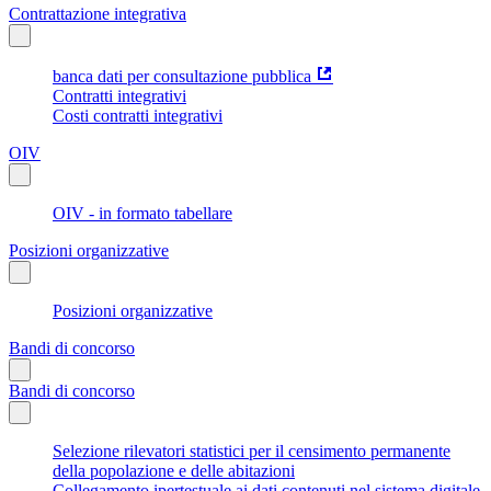
Contrattazione integrativa
banca dati per consultazione pubblica
Contratti integrativi
Costi contratti integrativi
OIV
OIV - in formato tabellare
Posizioni organizzative
Posizioni organizzative
Bandi di concorso
Bandi di concorso
Selezione rilevatori statistici per il censimento permanente
della popolazione e delle abitazioni
Collegamento ipertestuale ai dati contenuti nel sistema digitale