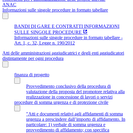
ANAC
Informazioni sulle singole procedure in formato tabellare
BANDI DI GARE E CONTRATTI INFORMAZIONI
SULLE SINGOLE PROCEDURE
Informazioni sulle singole procedure in formato tabellare -
Art. 1, c. 32, Legge n. 190/2012
Atti delle amministrazioni aggiudicatrici e degli enti aggiudicatori
distintamente per ogni procedura
finanza di progetto
Provvedimento conclusivo della procedura di
valutazione della proposta del promotore relativa alla
realizzazione in concessione di lavori o servizi
procedure di somma urgenza e di protezione civile
"Atti e documenti relativi agli affidamenti di somma
urgenza a prescindere dall’importo di affidamento. In
particolare: 1) verbale di somma urgenza e
provvedimento di affidamento; con specifica