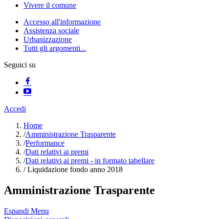
Vivere il comune
Accesso all'informazione
Assistenza sociale
Urbanizzazione
Tutti gli argomenti...
Seguici su
Accedi
Home
/
Amministrazione Trasparente
/
Performance
/
Dati relativi ai premi
/
Dati relativi ai premi - in formato tabellare
/
Liquidazione fondo anno 2018
Amministrazione Trasparente
Espandi Menu