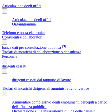
Articolazione degli uffici
Articolazione degli uffici
Organigramma
Telefono e posta elettronica
Consulenti e collaboratori
banca dati per consultazione pubblica
Titolari di incarichi di collaborazione o consulenza
Personale
dirigenti cessati
dirigenti cessati dal rapporto di lavoro
Titolari di incarichi dirigenziali amministrativi di vertice
Ammontare complessivo degli emolumenti percepiti a carico
della finanza pubblica
Dichiarazione sulla insussistenza di una delle cause di