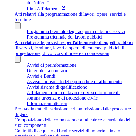
dell’offert "
Link Affidamenti
Atti relativi alla programmazione di lavori, opere, servizi e
forniture
Programma biennale degli acquisiti di beni e servizi
Programma triennale dei lavori pubblici
Atti relativi alle procedure per l'affidamento di appalti pubblici
di servizi, forniture, lavori e opere, di concorsi pubblici di
progettazione, di concorsi di idee e di concessioni
Avvisi di preinformazione
Determina a contrarre
Avvisi e Bandi
Avviso sui risultati delle procedure di affidamento
Avvisi sistema di qualificazione
Affidamenti diretti di lavori, servizi e forniture di
somma urgenza e di protezione civile
Informazioni ulteriori
Provvedimenti di esclusione e di ammissione dalle procedure
di gara
Composizione della commissione giudicatrice e curricula dei
suoi componenti
Contratti di acquisto di beni e servizi di importo stimato