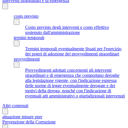
Interventi straordinari e di emergenza
costo previsto
Costo previsto degli interventi e costo effettivo
sostenuto dall'amministrazione
termini temporali
Termini temporali eventualmente fissati per l'esercizio
dei poteri di adozione dei provvedimenti straordinari
provvedimenti
Provvedimenti adottati concernenti gli interventi
straordinari e di emergenza che comportano deroghe
alla legislazione vigente, con l'indicazione espressa
delle norme di legge eventualmente derogate e dei
motivi della deroga, nonché con l'indicazione di
eventuali atti amministrativi o giurisdizionali intervenuti
Altri contenuti
attuazione misure pnrr
Prevenzione della Corruzione