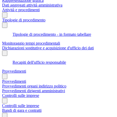
Rappresentazione grafica
Dati aggregati attività amministrativa
Attività e procedimenti
Tipologie di procedimento
Tipologie di procedimento - in formato tabellare
Monitoraggio tempi procedimentali
Dichiarazioni sostitutive e acquisizione d'ufficio dei dati
Recapiti dell'ufficio responsabile
Provvedimenti
Provvedimenti
Provvedimenti organi indirizzo politico
Provvedimenti dirigenti amministrativi
Controlli sulle imprese
Controlli sulle imprese
Bandi di gara e contratti