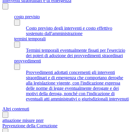
Interventi straordinari e di emergenza
costo previsto
Costo previsto degli interventi e costo effettivo
sostenuto dall'amministrazione
termini temporali
Termini temporali eventualmente fissati per l'esercizio
dei poteri di adozione dei provvedimenti straordinari
provvedimenti
Provvedimenti adottati concernenti gli interventi
straordinari e di emergenza che comportano deroghe
alla legislazione vigente, con l'indicazione espressa
delle norme di legge eventualmente derogate e dei
motivi della deroga, nonché con l'indicazione di
eventuali atti amministrativi o giurisdizionali intervenuti
Altri contenuti
attuazione misure pnrr
Prevenzione della Corruzione