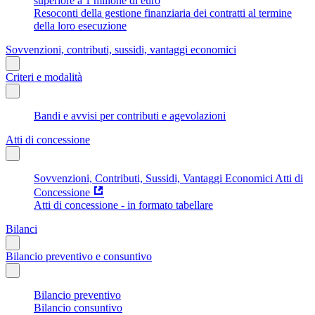
superiore a 1 milione di euro
Resoconti della gestione finanziaria dei contratti al termine
della loro esecuzione
Sovvenzioni, contributi, sussidi, vantaggi economici
Criteri e modalità
Bandi e avvisi per contributi e agevolazioni
Atti di concessione
Sovvenzioni, Contributi, Sussidi, Vantaggi Economici Atti di
Concessione
Atti di concessione - in formato tabellare
Bilanci
Bilancio preventivo e consuntivo
Bilancio preventivo
Bilancio consuntivo