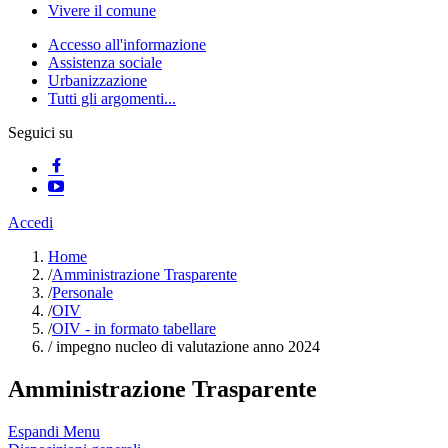
Vivere il comune
Accesso all'informazione
Assistenza sociale
Urbanizzazione
Tutti gli argomenti...
Seguici su
Accedi
Home
/
Amministrazione Trasparente
/
Personale
/
OIV
/
OIV - in formato tabellare
/
impegno nucleo di valutazione anno 2024
Amministrazione Trasparente
Espandi Menu