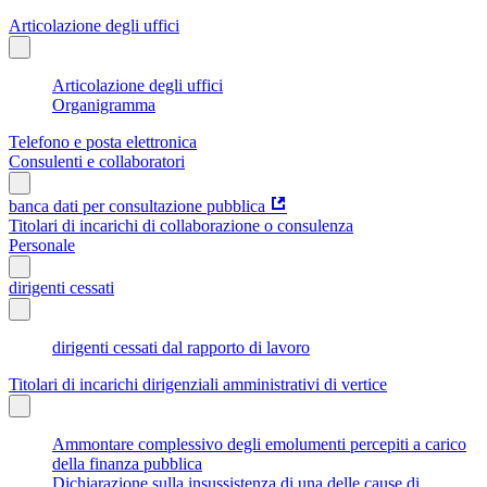
Articolazione degli uffici
Articolazione degli uffici
Organigramma
Telefono e posta elettronica
Consulenti e collaboratori
banca dati per consultazione pubblica
Titolari di incarichi di collaborazione o consulenza
Personale
dirigenti cessati
dirigenti cessati dal rapporto di lavoro
Titolari di incarichi dirigenziali amministrativi di vertice
Ammontare complessivo degli emolumenti percepiti a carico
della finanza pubblica
Dichiarazione sulla insussistenza di una delle cause di