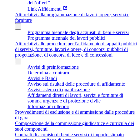
dell’offert "
Link Affidamenti
Atti relativi alla programmazione di lavori, opere, servizi e
forniture
Programma biennale degli acquisiti di beni e servizi
Programma triennale dei lavori pubblici
Atti relativi alle procedure per l'affidamento di appalti pubblici
di servizi, forniture, lavori e opere, di concorsi pubblici di
progettazione, di concorsi di idee e di concessioni
Avvisi di preinformazione
Determina a contrarre
Avvisi e Bandi
Avviso sui risultati delle procedure di affidamento
Avvisi sistema di qualificazione
Affidamenti diretti di lavori, servizi e forniture di
somma urgenza e di protezione civile
Informazioni ulteriori
Provvedimenti di esclusione e di ammissione dalle procedure
di gara
Composizione della commissione giudicatrice e curricula dei
suoi componenti
Contratti di acquisto di beni e servizi di importo stimato