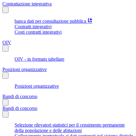
Contrattazione integrativa
banca dati per consultazione pubblica
Contratti integrativi
Costi contratti integrativi
OIV
OIV - in formato tabellare
Posizioni organizzative
Posizioni organizzative
Bandi di concorso
Bandi di concorso
Selezione rilevatori statistici per il censimento permanente
della popolazione e delle abitazioni
Collegamento ipertestuale ai dati contenuti nel sistema digitale