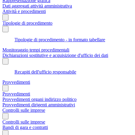
Rappresentazione grafica
Dati aggregati attività amministrativa
Attività e procedimenti
Tipologie di procedimento
Tipologie di procedimento - in formato tabellare
Monitoraggio tempi procedimentali
Dichiarazioni sostitutive e acquisizione d'ufficio dei dati
Recapiti dell'ufficio responsabile
Provvedimenti
Provvedimenti
Provvedimenti organi indirizzo politico
Provvedimenti dirigenti amministrativi
Controlli sulle imprese
Controlli sulle imprese
Bandi di gara e contratti