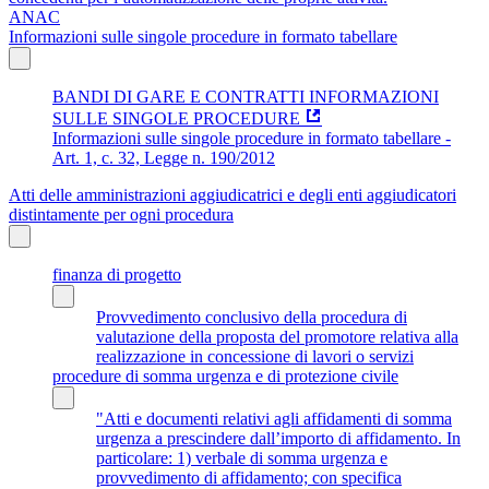
ANAC
Informazioni sulle singole procedure in formato tabellare
BANDI DI GARE E CONTRATTI INFORMAZIONI
SULLE SINGOLE PROCEDURE
Informazioni sulle singole procedure in formato tabellare -
Art. 1, c. 32, Legge n. 190/2012
Atti delle amministrazioni aggiudicatrici e degli enti aggiudicatori
distintamente per ogni procedura
finanza di progetto
Provvedimento conclusivo della procedura di
valutazione della proposta del promotore relativa alla
realizzazione in concessione di lavori o servizi
procedure di somma urgenza e di protezione civile
"Atti e documenti relativi agli affidamenti di somma
urgenza a prescindere dall’importo di affidamento. In
particolare: 1) verbale di somma urgenza e
provvedimento di affidamento; con specifica