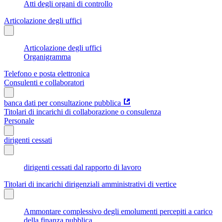
Atti degli organi di controllo
Articolazione degli uffici
Articolazione degli uffici
Organigramma
Telefono e posta elettronica
Consulenti e collaboratori
banca dati per consultazione pubblica
Titolari di incarichi di collaborazione o consulenza
Personale
dirigenti cessati
dirigenti cessati dal rapporto di lavoro
Titolari di incarichi dirigenziali amministrativi di vertice
Ammontare complessivo degli emolumenti percepiti a carico
della finanza pubblica