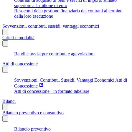
Contratti di acquisto di beni e servizi di importo stimato
superiore a 1 milione di euro
Resoconti della gestione finanziaria dei contratti al termine
della loro esecuzione
Sovvenzioni, contributi, sussidi, vantaggi economici
Criteri e modalità
Bandi e avvisi per contributi e agevolazioni
Atti di concessione
Sovvenzioni, Contributi, Sussidi, Vantaggi Economici Atti di
Concessione
Atti di concessione - in formato tabellare
Bilanci
Bilancio preventivo e consuntivo
Bilancio preventivo