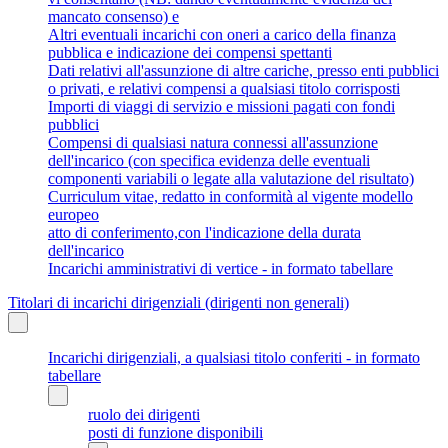
mancato consenso) e
Altri eventuali incarichi con oneri a carico della finanza
pubblica e indicazione dei compensi spettanti
Dati relativi all'assunzione di altre cariche, presso enti pubblici
o privati, e relativi compensi a qualsiasi titolo corrisposti
Importi di viaggi di servizio e missioni pagati con fondi
pubblici
Compensi di qualsiasi natura connessi all'assunzione
dell'incarico (con specifica evidenza delle eventuali
componenti variabili o legate alla valutazione del risultato)
Curriculum vitae, redatto in conformità al vigente modello
europeo
atto di conferimento,con l'indicazione della durata
dell'incarico
Incarichi amministrativi di vertice - in formato tabellare
Titolari di incarichi dirigenziali (dirigenti non generali)
Incarichi dirigenziali, a qualsiasi titolo conferiti - in formato
tabellare
ruolo dei dirigenti
posti di funzione disponibili