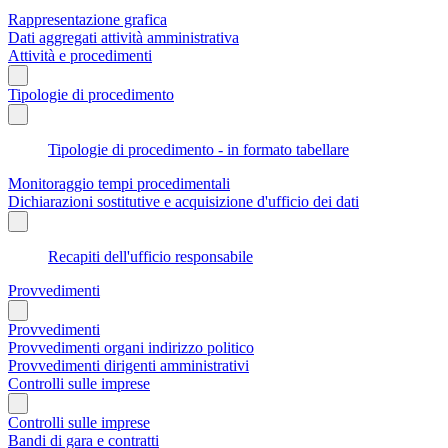
Rappresentazione grafica
Dati aggregati attività amministrativa
Attività e procedimenti
Tipologie di procedimento
Tipologie di procedimento - in formato tabellare
Monitoraggio tempi procedimentali
Dichiarazioni sostitutive e acquisizione d'ufficio dei dati
Recapiti dell'ufficio responsabile
Provvedimenti
Provvedimenti
Provvedimenti organi indirizzo politico
Provvedimenti dirigenti amministrativi
Controlli sulle imprese
Controlli sulle imprese
Bandi di gara e contratti