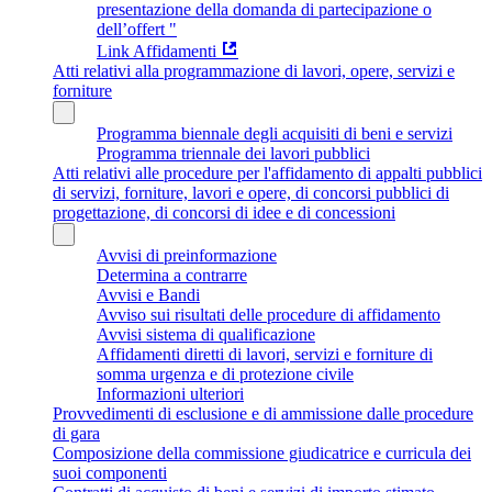
presentazione della domanda di partecipazione o
dell’offert "
Link Affidamenti
Atti relativi alla programmazione di lavori, opere, servizi e
forniture
Programma biennale degli acquisiti di beni e servizi
Programma triennale dei lavori pubblici
Atti relativi alle procedure per l'affidamento di appalti pubblici
di servizi, forniture, lavori e opere, di concorsi pubblici di
progettazione, di concorsi di idee e di concessioni
Avvisi di preinformazione
Determina a contrarre
Avvisi e Bandi
Avviso sui risultati delle procedure di affidamento
Avvisi sistema di qualificazione
Affidamenti diretti di lavori, servizi e forniture di
somma urgenza e di protezione civile
Informazioni ulteriori
Provvedimenti di esclusione e di ammissione dalle procedure
di gara
Composizione della commissione giudicatrice e curricula dei
suoi componenti