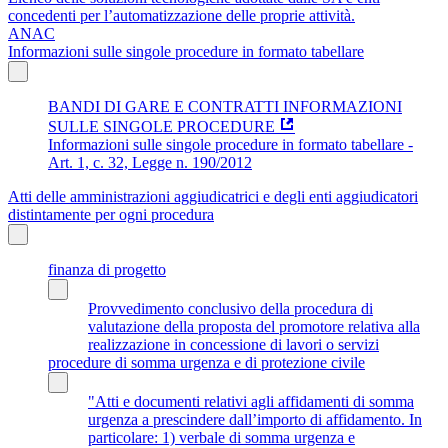
concedenti per l’automatizzazione delle proprie attività.
ANAC
Informazioni sulle singole procedure in formato tabellare
BANDI DI GARE E CONTRATTI INFORMAZIONI
SULLE SINGOLE PROCEDURE
Informazioni sulle singole procedure in formato tabellare -
Art. 1, c. 32, Legge n. 190/2012
Atti delle amministrazioni aggiudicatrici e degli enti aggiudicatori
distintamente per ogni procedura
finanza di progetto
Provvedimento conclusivo della procedura di
valutazione della proposta del promotore relativa alla
realizzazione in concessione di lavori o servizi
procedure di somma urgenza e di protezione civile
"Atti e documenti relativi agli affidamenti di somma
urgenza a prescindere dall’importo di affidamento. In
particolare: 1) verbale di somma urgenza e