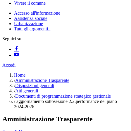
Vivere il comune
Accesso all'informazione
Assistenza sociale
Urbanizzazione
Tutti gli argomenti...
Seguici su
Accedi
Home
/
Amministrazione Trasparente
/
Disposizioni generali
/
Atti generali
/
Documenti di programmazione strategico gestionale
/
aggiornamento sottosezione 2.2.performance del piano
2024-2026
Amministrazione Trasparente