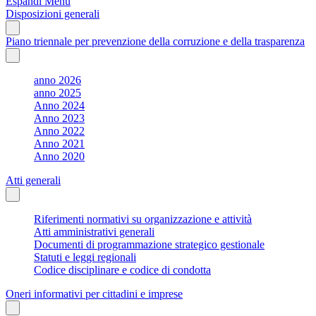
Espandi Menu
Disposizioni generali
Piano triennale per prevenzione della corruzione e della trasparenza
anno 2026
anno 2025
Anno 2024
Anno 2023
Anno 2022
Anno 2021
Anno 2020
Atti generali
Riferimenti normativi su organizzazione e attività
Atti amministrativi generali
Documenti di programmazione strategico gestionale
Statuti e leggi regionali
Codice disciplinare e codice di condotta
Oneri informativi per cittadini e imprese