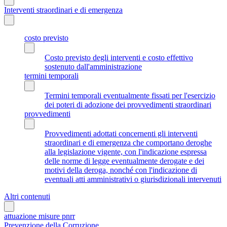
Interventi straordinari e di emergenza
costo previsto
Costo previsto degli interventi e costo effettivo
sostenuto dall'amministrazione
termini temporali
Termini temporali eventualmente fissati per l'esercizio
dei poteri di adozione dei provvedimenti straordinari
provvedimenti
Provvedimenti adottati concernenti gli interventi
straordinari e di emergenza che comportano deroghe
alla legislazione vigente, con l'indicazione espressa
delle norme di legge eventualmente derogate e dei
motivi della deroga, nonché con l'indicazione di
eventuali atti amministrativi o giurisdizionali intervenuti
Altri contenuti
attuazione misure pnrr
Prevenzione della Corruzione