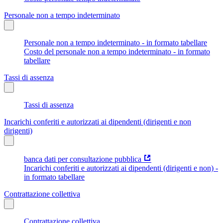
Personale non a tempo indeterminato
Personale non a tempo indeterminato - in formato tabellare
Costo del personale non a tempo indeterminato - in formato
tabellare
Tassi di assenza
Tassi di assenza
Incarichi conferiti e autorizzati ai dipendenti (dirigenti e non
dirigenti)
banca dati per consultazione pubblica
Incarichi conferiti e autorizzati ai dipendenti (dirigenti e non) -
in formato tabellare
Contrattazione collettiva
Contrattazione collettiva