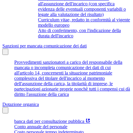
all'assunzione dell'incarico (con specifica
evidenza delle eventuali componenti variabili o
legate alla valutazione del risultato)
Curriculum vitae, redatto in conformità al vigente
modello europeo
Atto di conferimento, con l'indicazione della
durata dell'incarico
Sanzioni per mancata comunicazione dei dati
Provvedimenti sanzionatori a carico del responsabile della
mancata o incompleta comunicazione dei dati di cui
all'articolo 14, concernenti la situazione patrimoniale
complessiva del titolare dell'incarico al momento
dell'assunzione della carica, la titolarità di imprese, le
partecipazioni azionarie proprie nonchè tutti i compensi cui dà
diritto l'assuzione della carica
Dotazione organica
banca dati per consultazione pubblica
Conto annuale del personale
Costo personale tempo indeterminato