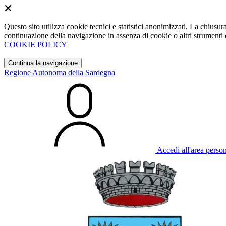
Questo sito utilizza cookie tecnici e statistici anonimizzati. La chiu
continuazione della navigazione in assenza di cookie o altri strumenti d
COOKIE POLICY
Continua la navigazione
Regione Autonoma della Sardegna
Accedi all'area perso