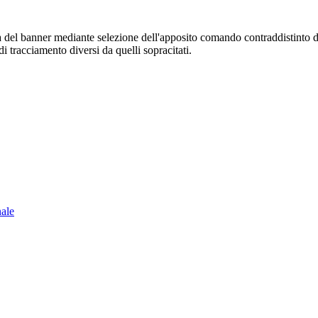
sura del banner mediante selezione dell'apposito comando contraddistinto 
i tracciamento diversi da quelli sopracitati.
nale