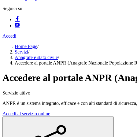
Seguici su
Accedi
Home Page
/
Servizi
/
Anagrafe e stato civile
/
Accedere al portale ANPR (Anagrafe Nazionale Popolazione R
Accedere al portale ANPR (Anag
Servizio attivo
ANPR è un sistema integrato, efficace e con alti standard di sicurezza
Accedi al servizio online