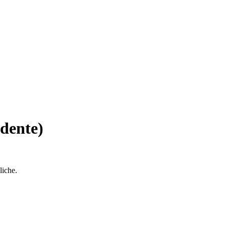
dente)
liche.