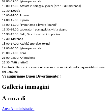
09:00-09:30: Igiene personale
10:00-12:30: Attività in spiaggia, giochi (ore 10.30 merenda)
12.30: Doccia
13:00-14:00: Pranzo
14.00-15.00: Riposo
15.00-15.30: “Impariamo a lavare i panni”
15.30-16.30: Laboratori, passeggiata, visita stagno
16.30-17.30: Balli, Giochi e attività in piscina
17.30: Merenda
18.00-19.00: Attività sportive, tornei
19.00-20.00: Igiene personale
20.00-21.00: Cena
21:00-22:30: Animazione
22.30: Tutti a letto!!
Eventuali ulteriori informazioni, verranno comunicate sulla pagina istituzionale
del Comune.
Vi auguriamo Buon Divertimento!!
Galleria immagini
A cura di
Area Amministrativa