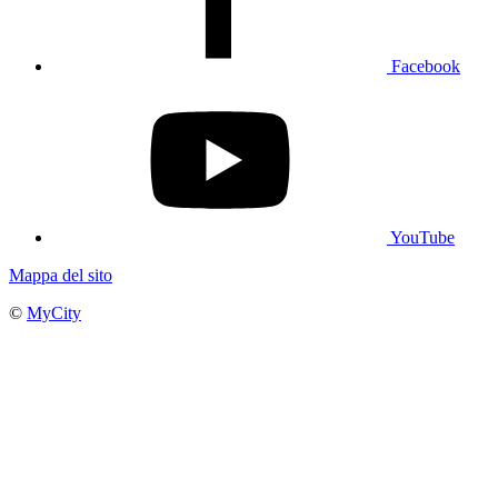
Facebook
YouTube
Mappa del sito
©
MyCity