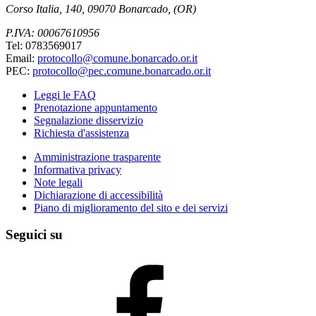
Corso Italia, 140, 09070 Bonarcado, (OR)
P.IVA: 00067610956
Tel: 0783569017
Email:
protocollo@comune.bonarcado.or.it
PEC:
protocollo@pec.comune.bonarcado.or.it
Leggi le FAQ
Prenotazione appuntamento
Segnalazione disservizio
Richiesta d'assistenza
Amministrazione trasparente
Informativa privacy
Note legali
Dichiarazione di accessibilità
Piano di miglioramento del sito e dei servizi
Seguici su