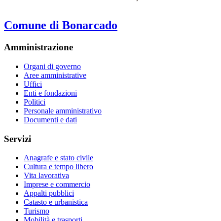
Comune di Bonarcado
Amministrazione
Organi di governo
Aree amministrative
Uffici
Enti e fondazioni
Politici
Personale amministrativo
Documenti e dati
Servizi
Anagrafe e stato civile
Cultura e tempo libero
Vita lavorativa
Imprese e commercio
Appalti pubblici
Catasto e urbanistica
Turismo
Mobilità e trasporti