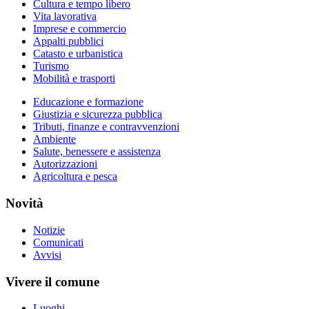
Cultura e tempo libero
Vita lavorativa
Imprese e commercio
Appalti pubblici
Catasto e urbanistica
Turismo
Mobilità e trasporti
Educazione e formazione
Giustizia e sicurezza pubblica
Tributi, finanze e contravvenzioni
Ambiente
Salute, benessere e assistenza
Autorizzazioni
Agricoltura e pesca
Novità
Notizie
Comunicati
Avvisi
Vivere il comune
Luoghi