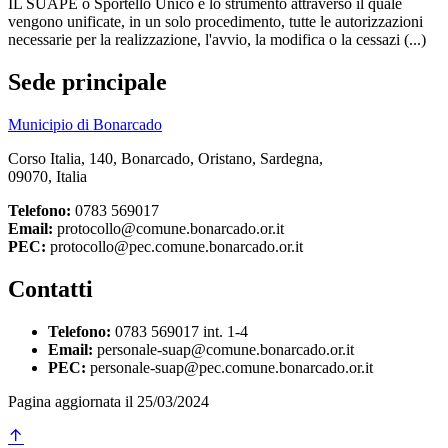
IL SUAPE o Sportello Unico è lo strumento attraverso il quale
vengono unificate, in un solo procedimento, tutte le autorizzazioni
necessarie per la realizzazione, l'avvio, la modifica o la cessazi (...)
Sede principale
Municipio di Bonarcado
Corso Italia, 140, Bonarcado, Oristano, Sardegna,
09070, Italia
Telefono:
0783 569017
Email:
protocollo@comune.bonarcado.or.it
PEC:
protocollo@pec.comune.bonarcado.or.it
Contatti
Telefono:
0783 569017 int. 1-4
Email:
personale-suap@comune.bonarcado.or.it
PEC:
personale-suap@pec.comune.bonarcado.or.it
Pagina aggiornata il 25/03/2024