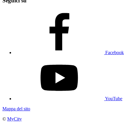
Seguici su
Facebook
YouTube
Mappa del sito
©
MyCity