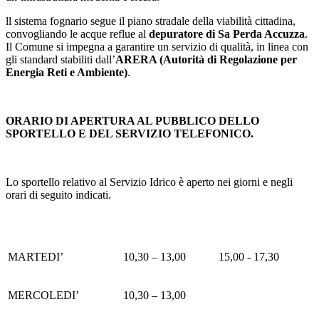
ll sistema fognario segue il piano stradale della viabilità cittadina,
convogliando le acque reflue al
depuratore di Sa Perda Accuzza
.
Il Comune si impegna a garantire un servizio di qualità, in linea con
gli standard stabiliti dall’
ARERA (Autorità di Regolazione per
Energia Reti e Ambiente)
.
ORARIO DI APERTURA AL PUBBLICO DELLO
SPORTELLO E DEL SERVIZIO TELEFONICO.
Lo sportello relativo al Servizio Idrico è aperto nei giorni e negli
orari di seguito indicati.
MARTEDI’
10,30 – 13,00
15,00 - 17,30
MERCOLEDI’
10,30 – 13,00