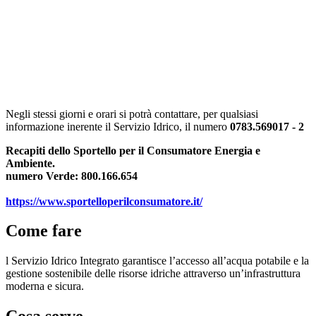
Negli stessi giorni e orari si potrà contattare, per qualsiasi
informazione inerente il Servizio Idrico, il numero
0783.569017 - 2
Recapiti dello Sportello per il Consumatore Energia e
Ambiente.
numero Verde: 800.166.654
https://www.sportelloperilconsumatore.it/
Come fare
l Servizio Idrico Integrato garantisce l’accesso all’acqua potabile e la
gestione sostenibile delle risorse idriche attraverso un’infrastruttura
moderna e sicura.