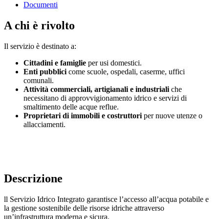
Documenti
A chi è rivolto
Il servizio è destinato a:
Cittadini e famiglie
per usi domestici.
Enti pubblici
come scuole, ospedali, caserme, uffici
comunali.
Attività commerciali, artigianali e industriali
che
necessitano di approvvigionamento idrico e servizi di
smaltimento delle acque reflue.
Proprietari di immobili e costruttori
per nuove utenze o
allacciamenti.
Descrizione
ll Servizio Idrico Integrato garantisce l’accesso all’acqua potabile e
la gestione sostenibile delle risorse idriche attraverso
un’infrastruttura moderna e sicura.