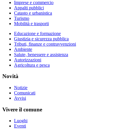
Imprese e commercio
Appalti pubblici
Catasto e urbanistica
Turismo
Mobilità e trasporti
Educazione e formazione
Giustizia e sicurezza pubblica
Tributi, finanze e contravvenzioni
Ambiente
Salute, benessere e assistenza
Autorizzazioni
Agricoltura e pesca
Novità
Notizie
Comunicati
Avvisi
Vivere il comune
Luoghi
Eventi