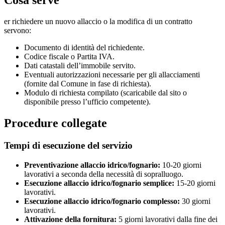
Cosa serve
er richiedere un nuovo allaccio o la modifica di un contratto
servono:
Documento di identità del richiedente.
Codice fiscale o Partita IVA.
Dati catastali dell’immobile servito.
Eventuali autorizzazioni necessarie per gli allacciamenti
(fornite dal Comune in fase di richiesta).
Modulo di richiesta compilato (scaricabile dal sito o
disponibile presso l’ufficio competente).
Procedure collegate
Tempi di esecuzione del servizio
Preventivazione allaccio idrico/fognario:
10-20 giorni
lavorativi a seconda della necessità di sopralluogo.
Esecuzione allaccio idrico/fognario semplice:
15-20 giorni
lavorativi.
Esecuzione allaccio idrico/fognario complesso:
30 giorni
lavorativi.
Attivazione della fornitura:
5 giorni lavorativi dalla fine dei