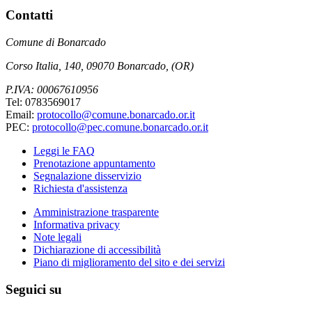
Contatti
Comune di Bonarcado
Corso Italia, 140, 09070 Bonarcado, (OR)
P.IVA: 00067610956
Tel: 0783569017
Email:
protocollo@comune.bonarcado.or.it
PEC:
protocollo@pec.comune.bonarcado.or.it
Leggi le FAQ
Prenotazione appuntamento
Segnalazione disservizio
Richiesta d'assistenza
Amministrazione trasparente
Informativa privacy
Note legali
Dichiarazione di accessibilità
Piano di miglioramento del sito e dei servizi
Seguici su