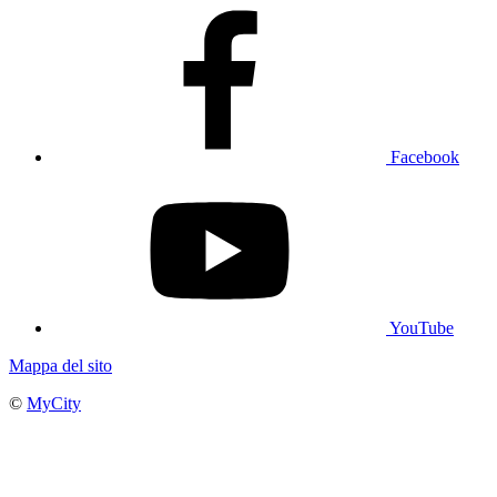
Facebook
YouTube
Mappa del sito
©
MyCity