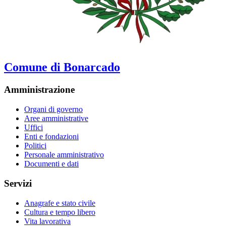
Comune di Bonarcado
Amministrazione
Organi di governo
Aree amministrative
Uffici
Enti e fondazioni
Politici
Personale amministrativo
Documenti e dati
Servizi
Anagrafe e stato civile
Cultura e tempo libero
Vita lavorativa