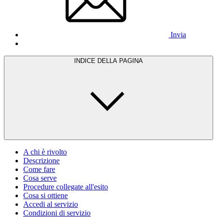
Invia
INDICE DELLA PAGINA
A chi è rivolto
Descrizione
Come fare
Cosa serve
Procedure collegate all'esito
Cosa si ottiene
Accedi al servizio
Condizioni di servizio