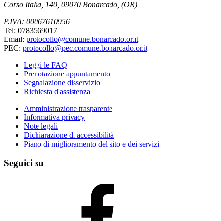
Corso Italia, 140, 09070 Bonarcado, (OR)
P.IVA: 00067610956
Tel: 0783569017
Email:
protocollo@comune.bonarcado.or.it
PEC:
protocollo@pec.comune.bonarcado.or.it
Leggi le FAQ
Prenotazione appuntamento
Segnalazione disservizio
Richiesta d'assistenza
Amministrazione trasparente
Informativa privacy
Note legali
Dichiarazione di accessibilità
Piano di miglioramento del sito e dei servizi
Seguici su