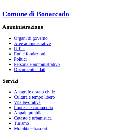
Comune di Bonarcado
Amministrazione
Organi di governo
Aree amministrative
Uffici
Enti e fondazioni
Politici
Personale amministrativo
Documenti e dati
Servizi
Anagrafe e stato civile
Cultura e tempo libero
Vita lavorativa
Imprese e commercio
Appalti pubblici
Catasto e urbanistica
Turismo
Mobilità e trasporti