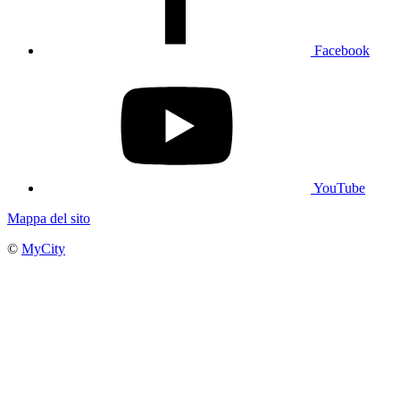
Facebook
YouTube
Mappa del sito
©
MyCity