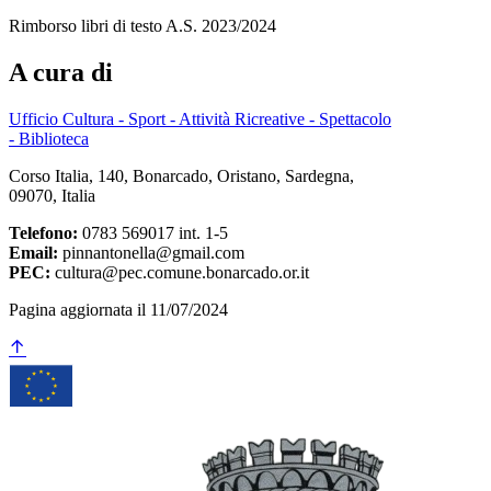
Rimborso libri di testo A.S. 2023/2024
A cura di
Ufficio Cultura - Sport - Attività Ricreative - Spettacolo
- Biblioteca
Corso Italia, 140, Bonarcado, Oristano, Sardegna,
09070, Italia
Telefono:
0783 569017 int. 1-5
Email:
pinnantonella@gmail.com
PEC:
cultura@pec.comune.bonarcado.or.it
Pagina aggiornata il 11/07/2024