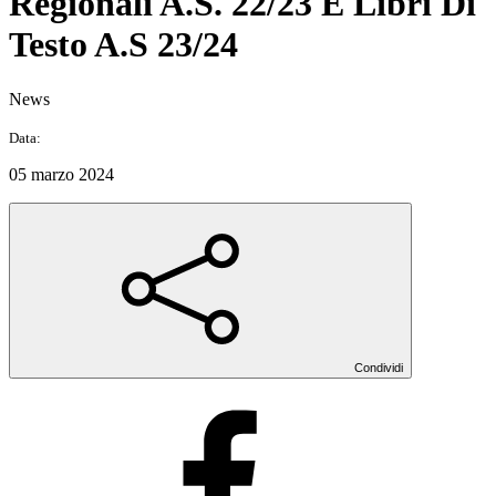
Regionali A.S. 22/23 E Libri Di
Testo A.S 23/24
News
Data:
05 marzo 2024
Condividi