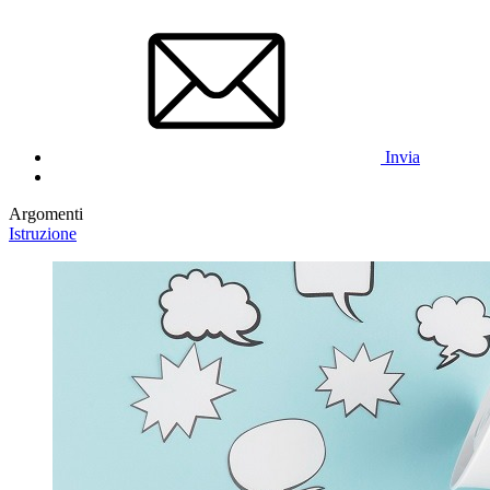
Invia
Argomenti
Istruzione