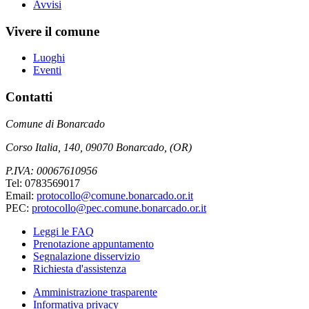
Avvisi
Vivere il comune
Luoghi
Eventi
Contatti
Comune di Bonarcado
Corso Italia, 140, 09070 Bonarcado, (OR)
P.IVA: 00067610956
Tel: 0783569017
Email:
protocollo@comune.bonarcado.or.it
PEC:
protocollo@pec.comune.bonarcado.or.it
Leggi le FAQ
Prenotazione appuntamento
Segnalazione disservizio
Richiesta d'assistenza
Amministrazione trasparente
Informativa privacy