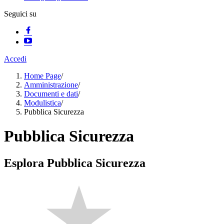
Seguici su
Accedi
Home Page
/
Amministrazione
/
Documenti e dati
/
Modulistica
/
Pubblica Sicurezza
Pubblica Sicurezza
Esplora Pubblica Sicurezza