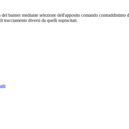
sura del banner mediante selezione dell'apposito comando contraddistinto 
i tracciamento diversi da quelli sopracitati.
nale