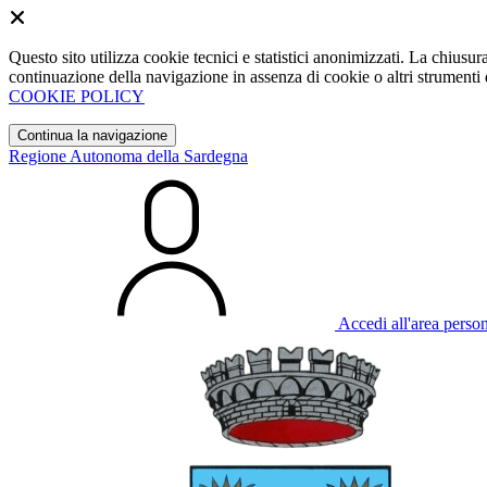
Questo sito utilizza cookie tecnici e statistici anonimizzati. La chiu
continuazione della navigazione in assenza di cookie o altri strumenti d
COOKIE POLICY
Continua la navigazione
Regione Autonoma della Sardegna
Accedi all'area perso