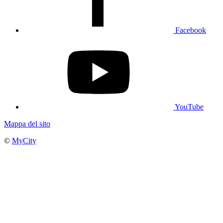
Facebook
YouTube
Mappa del sito
©
MyCity