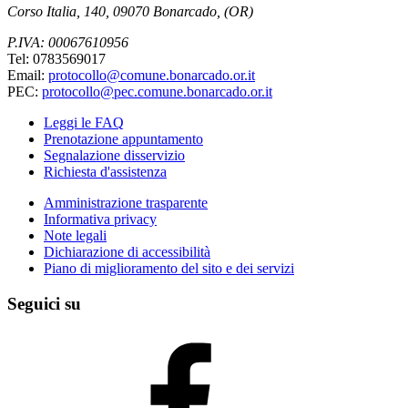
Corso Italia, 140, 09070 Bonarcado, (OR)
P.IVA: 00067610956
Tel: 0783569017
Email:
protocollo@comune.bonarcado.or.it
PEC:
protocollo@pec.comune.bonarcado.or.it
Leggi le FAQ
Prenotazione appuntamento
Segnalazione disservizio
Richiesta d'assistenza
Amministrazione trasparente
Informativa privacy
Note legali
Dichiarazione di accessibilità
Piano di miglioramento del sito e dei servizi
Seguici su