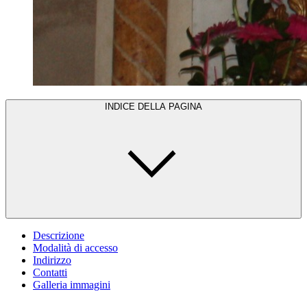
INDICE DELLA PAGINA
Descrizione
Modalità di accesso
Indirizzo
Contatti
Galleria immagini