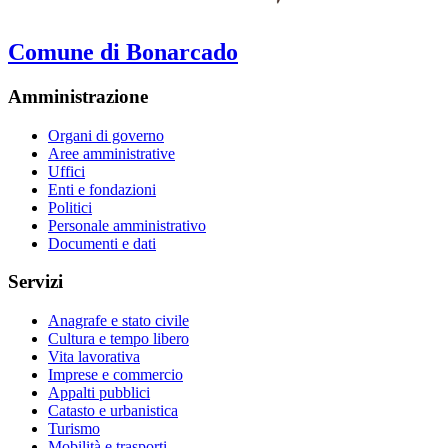
Comune di Bonarcado
Amministrazione
Organi di governo
Aree amministrative
Uffici
Enti e fondazioni
Politici
Personale amministrativo
Documenti e dati
Servizi
Anagrafe e stato civile
Cultura e tempo libero
Vita lavorativa
Imprese e commercio
Appalti pubblici
Catasto e urbanistica
Turismo
Mobilità e trasporti