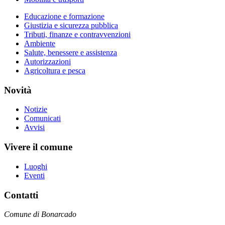
Educazione e formazione
Giustizia e sicurezza pubblica
Tributi, finanze e contravvenzioni
Ambiente
Salute, benessere e assistenza
Autorizzazioni
Agricoltura e pesca
Novità
Notizie
Comunicati
Avvisi
Vivere il comune
Luoghi
Eventi
Contatti
Comune di Bonarcado