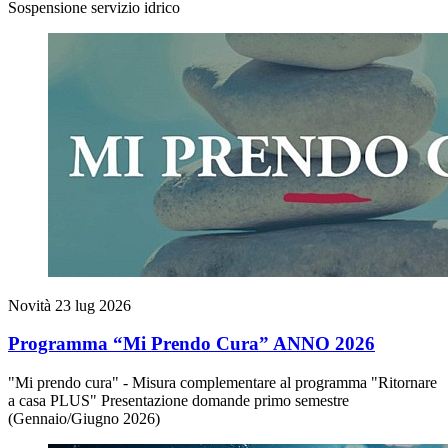
Sospensione servizio idrico
Novità
23 lug 2026
Programma “Mi Prendo Cura” ANNO 2026
"Mi prendo cura" - Misura complementare al programma "Ritornare
a casa PLUS" Presentazione domande primo semestre
(Gennaio/Giugno 2026)