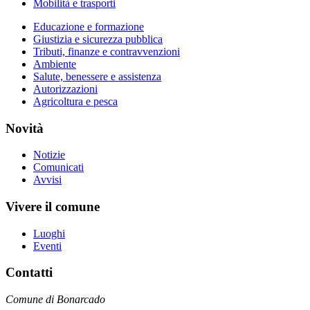
Mobilità e trasporti
Educazione e formazione
Giustizia e sicurezza pubblica
Tributi, finanze e contravvenzioni
Ambiente
Salute, benessere e assistenza
Autorizzazioni
Agricoltura e pesca
Novità
Notizie
Comunicati
Avvisi
Vivere il comune
Luoghi
Eventi
Contatti
Comune di Bonarcado