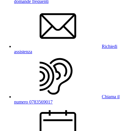
domande frequenti
Richiedi
assistenza
Chiama il
numero 0783569017