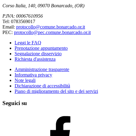
Corso Italia, 140, 09070 Bonarcado, (OR)
P.IVA: 00067610956
Tel: 0783569017
Email:
protocollo@comune.bonarcado.or.it
PEC:
protocollo@pec.comune.bonarcado.or.it
Leggi le FAQ
Prenotazione appuntamento
Segnalazione disservizio
Richiesta d'assistenza
Amministrazione trasparente
Informativa privacy
Note legali
Dichiarazione di accessibilità
Piano di miglioramento del sito e dei servizi
Seguici su