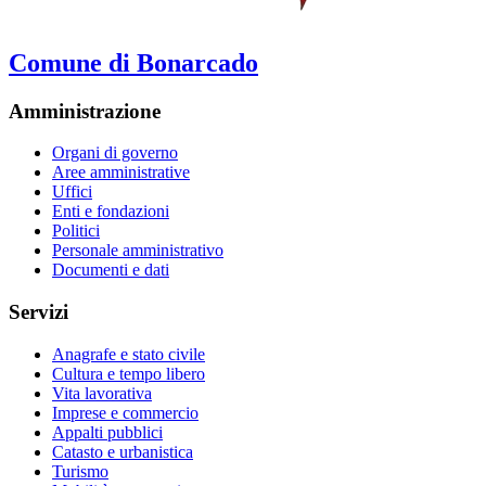
Comune di Bonarcado
Amministrazione
Organi di governo
Aree amministrative
Uffici
Enti e fondazioni
Politici
Personale amministrativo
Documenti e dati
Servizi
Anagrafe e stato civile
Cultura e tempo libero
Vita lavorativa
Imprese e commercio
Appalti pubblici
Catasto e urbanistica
Turismo