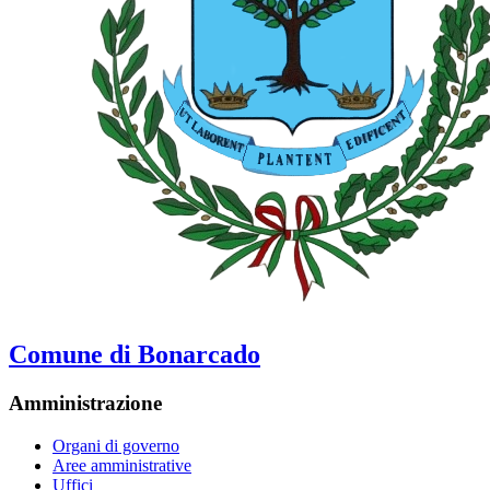
Comune di Bonarcado
Amministrazione
Organi di governo
Aree amministrative
Uffici