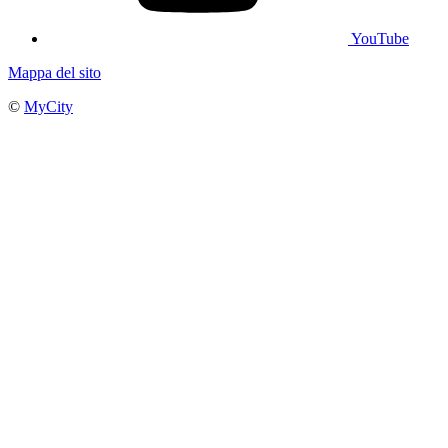
YouTube
Mappa del sito
©
MyCity