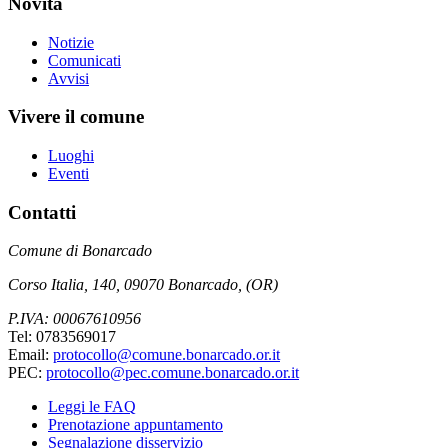
Novità
Notizie
Comunicati
Avvisi
Vivere il comune
Luoghi
Eventi
Contatti
Comune di Bonarcado
Corso Italia, 140, 09070 Bonarcado, (OR)
P.IVA: 00067610956
Tel: 0783569017
Email:
protocollo@comune.bonarcado.or.it
PEC:
protocollo@pec.comune.bonarcado.or.it
Leggi le FAQ
Prenotazione appuntamento
Segnalazione disservizio